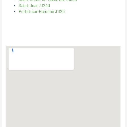
Saint-Jean 31240
Portet-sur-Garonne 31120
© 2019
Mentions Legales
Politique de confidentialité