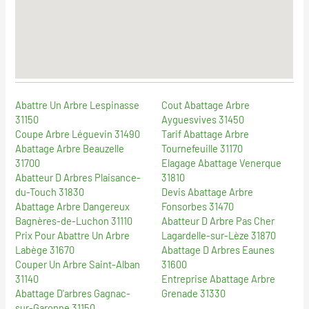
Abattre Un Arbre Lespinasse
Cout Abattage Arbre
31150
Ayguesvives 31450
Coupe Arbre Léguevin 31490
Tarif Abattage Arbre
Abattage Arbre Beauzelle
Tournefeuille 31170
31700
Elagage Abattage Venerque
Abatteur D Arbres Plaisance-
31810
du-Touch 31830
Devis Abattage Arbre
Abattage Arbre Dangereux
Fonsorbes 31470
Bagnères-de-Luchon 31110
Abatteur D Arbre Pas Cher
Prix Pour Abattre Un Arbre
Lagardelle-sur-Lèze 31870
Labège 31670
Abattage D Arbres Eaunes
Couper Un Arbre Saint-Alban
31600
31140
Entreprise Abattage Arbre
Abattage D'arbres Gagnac-
Grenade 31330
sur-Garonne 31150