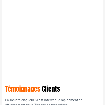
Témoignages
Clients
La société élagueur 31 est intervenue rapidement et
efficacement pour l’élagage de mes arbres