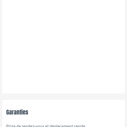
Garanties
Prise de rendez-vous et déplacement rapide