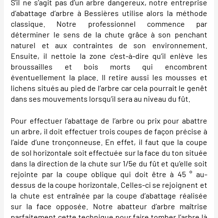
S’il ne s’agit pas d’un arbre dangereux, notre entreprise
d’abattage d’arbre à Bessières utilise alors la méthode
classique. Notre professionnel commence par
déterminer le sens de la chute grâce à son penchant
naturel et aux contraintes de son environnement.
Ensuite, il nettoie la zone c’est-à-dire qu’il enlève les
broussailles et bois morts qui encombrent
éventuellement la place. Il retire aussi les mousses et
lichens situés au pied de l’arbre car cela pourrait le genêt
dans ses mouvements lorsqu’il sera au niveau du fût.
Pour effectuer l’abattage de l’arbre ou prix pour abattre
un arbre, il doit effectuer trois coupes de façon précise à
l’aide d’une tronçonneuse. En effet, il faut que la coupe
de sol horizontale soit effectuée sur la face du ton située
dans la direction de la chute sur 1/5e du fût et qu’elle soit
rejointe par la coupe oblique qui doit être à 45 ° au-
dessus de la coupe horizontale. Celles-ci se rejoignent et
la chute est entraînée par la coupe d’abattage réalisée
sur la face opposée. Notre abatteur d’arbre maîtrise
parfaitement cette technique pour faire tomber l’arbre là