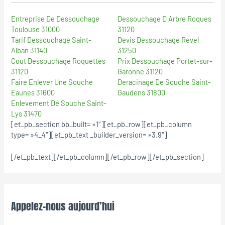
Entreprise De Dessouchage
Dessouchage D Arbre Roques
Toulouse 31000
31120
Tarif Dessouchage Saint-
Devis Dessouchage Revel
Alban 31140
31250
Cout Dessouchage Roquettes
Prix Dessouchage Portet-sur-
31120
Garonne 31120
Faire Enlever Une Souche
Deracinage De Souche Saint-
Eaunes 31600
Gaudens 31800
Enlevement De Souche Saint-
Lys 31470
[et_pb_section bb_built= »1″][et_pb_row][et_pb_column
type= »4_4″][et_pb_text _builder_version= »3.9″]
[/et_pb_text][/et_pb_column][/et_pb_row][/et_pb_section]
Appelez-nous aujourd’hui