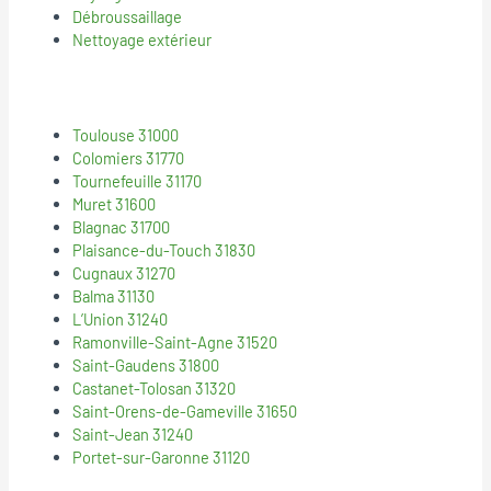
Débroussaillage
Nettoyage extérieur
Toulouse 31000
Colomiers 31770
Tournefeuille 31170
Muret 31600
Blagnac 31700
Plaisance-du-Touch 31830
Cugnaux 31270
Balma 31130
L’Union 31240
Ramonville-Saint-Agne 31520
Saint-Gaudens 31800
Castanet-Tolosan 31320
Saint-Orens-de-Gameville 31650
Saint-Jean 31240
Portet-sur-Garonne 31120