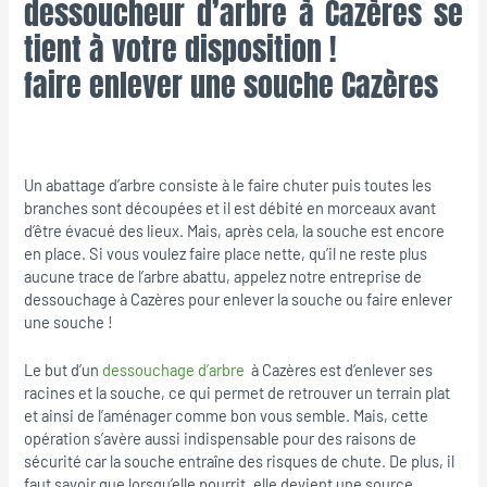
dessoucheur d’arbre à Cazères se
tient à votre disposition !
faire enlever une souche Cazères
Un abattage d’arbre consiste à le faire chuter puis toutes les
branches sont découpées et il est débité en morceaux avant
d’être évacué des lieux. Mais, après cela, la souche est encore
en place. Si vous voulez faire place nette, qu’il ne reste plus
aucune trace de l’arbre abattu, appelez notre entreprise de
dessouchage à Cazères pour enlever la souche ou faire enlever
une souche !
Le but d’un
dessouchage d’arbre
à Cazères est d’enlever ses
racines et la souche, ce qui permet de retrouver un terrain plat
et ainsi de l’aménager comme bon vous semble. Mais, cette
opération s’avère aussi indispensable pour des raisons de
sécurité car la souche entraîne des risques de chute. De plus, il
faut savoir que lorsqu’elle pourrit, elle devient une source