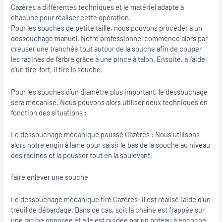
Cazères a différentes techniques et le matériel adapté à
chacune pour réaliser cette opération.
Pour les souches de petite taille, nous pouvons procéder à un
dessouchage manuel. Notre professionnel commence alors par
creuser une tranchée tout autour de la souche afin de couper
les racines de l’arbre grâce à une pince à talon. Ensuite, à l’aide
d’un tire-fort, il tire la souche.
Pour les souches d’un diamètre plus important, le dessouchage
sera mécanisé. Nous pouvons alors utiliser deux techniques en
fonction des situations :
Le dessouchage mécanique poussé Cazères : Nous utilisons
alors notre engin à lame pour saisir le bas de la souche au niveau
des racines et la pousser tout en la soulevant.
faire enlever une souche
Le dessouchage mécanique tiré Cazères: Il est réalisé l’aide d’un
treuil de débardage. Dans ce cas, soit la chaîne est frappée sur
une racine opposée et elle est guidée par un poteau à encoche