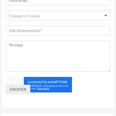
Élagage et coupe
ENVOYER