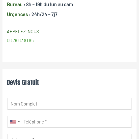
Bureau
: 8h – 19h
du lun au sam
Urgences
: 24h/24 – 7j7
APPELEZ-NOUS
06 76 67 81 85
Devis Gratuit