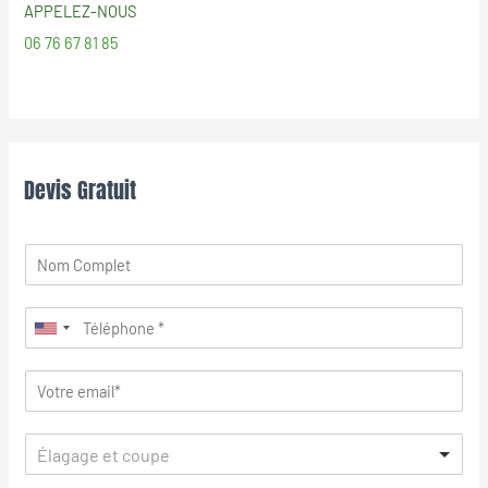
APPELEZ-NOUS
06 76 67 81 85
Devis Gratuit
Élagage et coupe