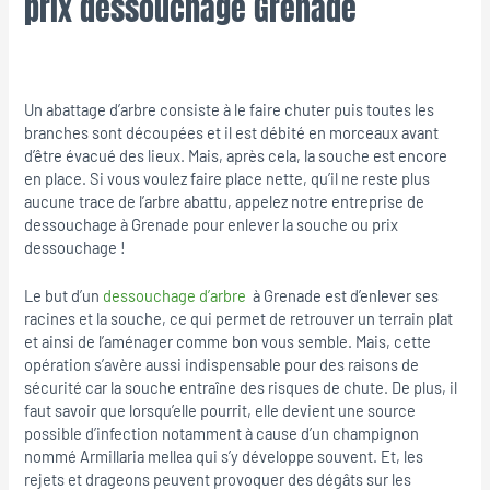
prix dessouchage Grenade
Un abattage d’arbre consiste à le faire chuter puis toutes les
branches sont découpées et il est débité en morceaux avant
d’être évacué des lieux. Mais, après cela, la souche est encore
en place. Si vous voulez faire place nette, qu’il ne reste plus
aucune trace de l’arbre abattu, appelez notre entreprise de
dessouchage à Grenade pour enlever la souche ou prix
dessouchage !
Le but d’un
dessouchage d’arbre
à Grenade est d’enlever ses
racines et la souche, ce qui permet de retrouver un terrain plat
et ainsi de l’aménager comme bon vous semble. Mais, cette
opération s’avère aussi indispensable pour des raisons de
sécurité car la souche entraîne des risques de chute. De plus, il
faut savoir que lorsqu’elle pourrit, elle devient une source
possible d’infection notamment à cause d’un champignon
nommé Armillaria mellea qui s’y développe souvent. Et, les
rejets et drageons peuvent provoquer des dégâts sur les