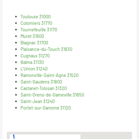
Toulouse 31000
Colomiers 31770
Tournefeuille 31170
Muret 31600
Blagnac 31700
Plaisance-du-Touch 31830
Cugnaux 31270
Balma 31130
L’Union 31240
Ramonville-Saint-Agne 31520
Saint-Gaudens 31800
Castanet-Tolosan 31320
Saint-Orens-de-Gameville 31650
Saint-Jean 31240
Portet-sur-Garonne 31120
© 2018
Mentions Legales