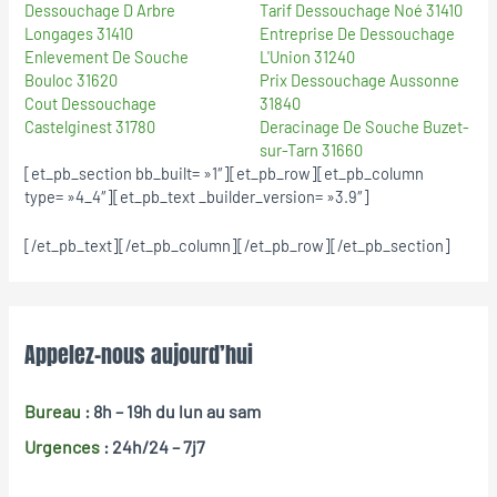
Dessouchage D Arbre
Tarif Dessouchage Noé 31410
Longages 31410
Entreprise De Dessouchage
Enlevement De Souche
L'Union 31240
Bouloc 31620
Prix Dessouchage Aussonne
Cout Dessouchage
31840
Castelginest 31780
Deracinage De Souche Buzet-
sur-Tarn 31660
[et_pb_section bb_built= »1″][et_pb_row][et_pb_column
type= »4_4″][et_pb_text _builder_version= »3.9″]
[/et_pb_text][/et_pb_column][/et_pb_row][/et_pb_section]
Appelez-nous aujourd’hui
Bureau
: 8h – 19h
du lun au sam
Urgences
: 24h/24 – 7j7