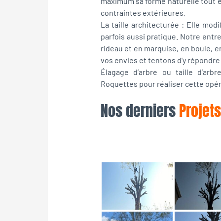
maximum sa forme naturelle tout e
contraintes extérieures.
La taille architecturée : Elle mod
parfois aussi pratique. Notre entre
rideau et en marquise, en boule, 
vos envies et tentons d’y répondre
Élagage d’arbre ou taille d’arbr
Roquettes pour réaliser cette opér
Nos derniers
Projets