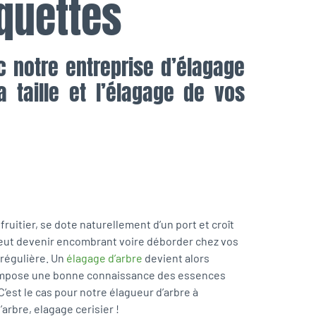
quettes
c notre entreprise d’élagage
a taille et l’élagage de vos
 fruitier, se dote naturellement d’un port et croît
l peut devenir encombrant voire déborder chez vos
n régulière. Un
élagage d’arbre
devient alors
 impose une bonne connaissance des essences
C’est le cas pour notre élagueur d’arbre à
’arbre, elagage cerisier !