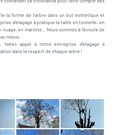
n contenant sa croissance pour tenir compte des
ifie la forme de l’arbre dans un but esthétique et
prise d’élagage à pratique la taille en tonnelle, en
en nuage, en marotte… Nous sommes à l’écoute de
 au mieux.
e, faites appel à notre entreprise d’élagage à
ation dans le respect de chaque arbre !