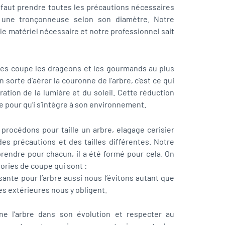
l faut prendre toutes les précautions nécessaires
 une tronçonneuse selon son diamètre. Notre
le matériel nécessaire et notre professionnel sait
tes coupe les drageons et les gourmands au plus
en sorte d’aérer la couronne de l’arbre, c’est ce qui
ation de la lumière et du soleil. Cette réduction
e pour qu’i s’intègre à son environnement.
 procédons pour taille un arbre, elagage cerisier
 précautions et des tailles différentes. Notre
prendre pour chacun, il a été formé pour cela. On
gories de coupe qui sont :
isante pour l’arbre aussi nous l’évitons autant que
es extérieures nous y obligent.
ne l’arbre dans son évolution et respecter au