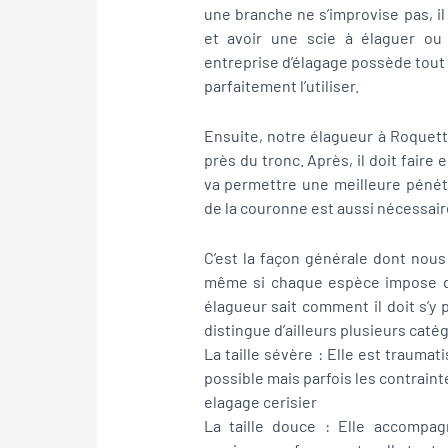
une branche ne s’improvise pas, i
et avoir une scie à élaguer ou
entreprise d’élagage possède tout 
parfaitement l’utiliser.
Ensuite, notre élagueur à Roquet
près du tronc. Après, il doit faire 
va permettre une meilleure pénétr
de la couronne est aussi nécessair
C’est la façon générale dont nous
même si chaque espèce impose des
élagueur sait comment il doit s’y 
distingue d’ailleurs plusieurs caté
La taille sévère : Elle est traumat
possible mais parfois les contraint
elagage cerisier
La taille douce : Elle accompag