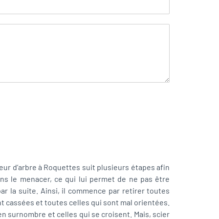
eur d’arbre à Roquettes suit plusieurs étapes afin
ns le menacer, ce qui lui permet de ne pas être
r la suite. Ainsi, il commence par retirer toutes
t cassées et toutes celles qui sont mal orientées.
t en surnombre et celles qui se croisent. Mais, scier