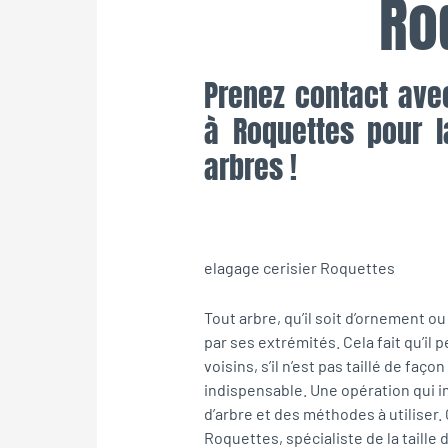
Ro
Prenez contact ave
à Roquettes pour l
arbres !
elagage cerisier Roquettes
Tout arbre, qu’il soit d’ornement ou
par ses extrémités. Cela fait qu’i
voisins, s’il n’est pas taillé de faço
indispensable. Une opération qui
d’arbre et des méthodes à utiliser. 
Roquettes, spécialiste de la taille d