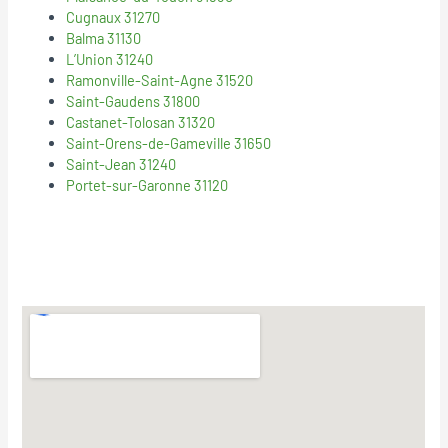
Cugnaux 31270
Balma 31130
L’Union 31240
Ramonville-Saint-Agne 31520
Saint-Gaudens 31800
Castanet-Tolosan 31320
Saint-Orens-de-Gameville 31650
Saint-Jean 31240
Portet-sur-Garonne 31120
© 2018
Mentions Legales