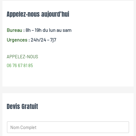
Appelez-nous aujourd’hui
Bureau
: 8h – 19h
du lun au sam
Urgences
: 24h/24 – 7j7
APPELEZ-NOUS
06 76 67 81 85
Devis Gratuit