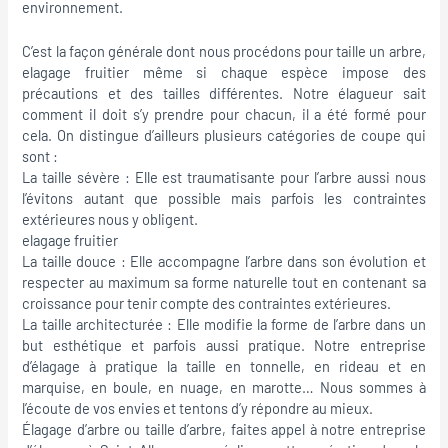
environnement.
C’est la façon générale dont nous procédons pour taille un arbre,
elagage fruitier même si chaque espèce impose des
précautions et des tailles différentes. Notre élagueur sait
comment il doit s’y prendre pour chacun, il a été formé pour
cela. On distingue d’ailleurs plusieurs catégories de coupe qui
sont :
La taille sévère : Elle est traumatisante pour l’arbre aussi nous
l’évitons autant que possible mais parfois les contraintes
extérieures nous y obligent.
elagage fruitier
La taille douce : Elle accompagne l’arbre dans son évolution et
respecter au maximum sa forme naturelle tout en contenant sa
croissance pour tenir compte des contraintes extérieures.
La taille architecturée : Elle modifie la forme de l’arbre dans un
but esthétique et parfois aussi pratique. Notre entreprise
d’élagage à pratique la taille en tonnelle, en rideau et en
marquise, en boule, en nuage, en marotte… Nous sommes à
l’écoute de vos envies et tentons d’y répondre au mieux.
Élagage d’arbre ou taille d’arbre, faites appel à notre entreprise