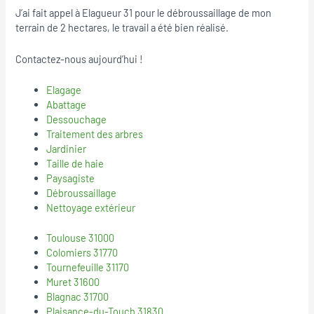
J’ai fait appel à Elagueur 31 pour le débroussaillage de mon
terrain de 2 hectares, le travail a été bien réalisé.
Contactez-nous aujourd’hui !
Elagage
Abattage
Dessouchage
Traitement des arbres
Jardinier
Taille de haie
Paysagiste
Débroussaillage
Nettoyage extérieur
Toulouse 31000
Colomiers 31770
Tournefeuille 31170
Muret 31600
Blagnac 31700
Plaisance-du-Touch 31830