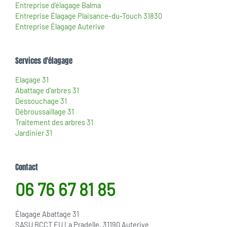
Entreprise d'élagage Balma
Entreprise Élagage Plaisance-du-Touch 31830
Entreprise Élagage Auterive
Services d'élagage
Elagage 31
Abattage d'arbres 31
Dessouchage 31
Débroussaillage 31
Traitement des arbres 31
Jardinier 31
Contact
06 76 67 81 85
Élagage Abattage 31
SASU BCCT EU La Pradelle, 31190 Auterive