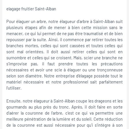
elagage fruitier Saint-Alban
Pour élaguer un arbre, notre élagueur d’arbre à Saint-Alban suit
plusieurs étapes afin de mener à bien cette mission sans le
menacer, ce qui lui permet de ne pas être traumatisé et de bien
repousser par la suite. Ainsi, il commence par retirer toutes les
branches mortes, celles qui sont cassées et toutes celles qui
sont mal orientées. Il doit aussi retirer celles qui sont en
surnombre et celles qui se croisent. Mais, scier une branche ne
s’improvise pas, il faut prendre toutes les précautions
nécessaires et avoir une scie à élaguer ou une tronçonneuse
selon son diamètre. Notre entreprise d’élagage possède tout le
matériel nécessaire et notre professionnel sait parfaitement
l’utiliser.
Ensuite, notre élagueur à Saint-Alban coupe les drageons et les
gourmands au plus près du tronc. Après, il doit faire en sorte
d’aérer la couronne de l’arbre, c’est ce qui va permettre une
meilleure pénétration de la lumière et du soleil. Cette réduction
de la couronne est aussi nécessaire pour qu’i s’intègre à son