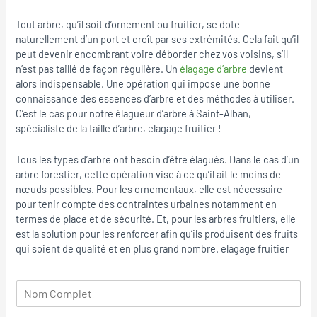
Tout arbre, qu’il soit d’ornement ou fruitier, se dote
naturellement d’un port et croît par ses extrémités. Cela fait qu’il
peut devenir encombrant voire déborder chez vos voisins, s’il
n’est pas taillé de façon régulière. Un
élagage d’arbre
devient
alors indispensable. Une opération qui impose une bonne
connaissance des essences d’arbre et des méthodes à utiliser.
C’est le cas pour notre élagueur d’arbre à Saint-Alban,
spécialiste de la taille d’arbre, elagage fruitier !
Tous les types d’arbre ont besoin d’être élagués. Dans le cas d’un
arbre forestier, cette opération vise à ce qu’il ait le moins de
nœuds possibles. Pour les ornementaux, elle est nécessaire
pour tenir compte des contraintes urbaines notamment en
termes de place et de sécurité. Et, pour les arbres fruitiers, elle
est la solution pour les renforcer afin qu’ils produisent des fruits
qui soient de qualité et en plus grand nombre. elagage fruitier