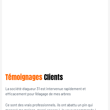
Témoignages
Clients
La société élagueur 31 est intervenue rapidement et
efficacement pour l’élagage de mes arbres
Ce sont des vrais professionnels, ils ont abattu un pin qui
menacé ma maison, merci encore ! Je vous recommande !