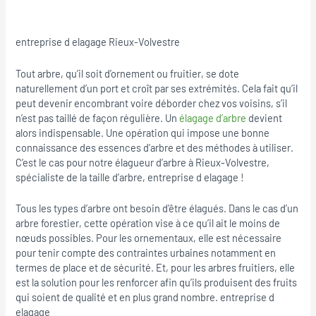
entreprise d elagage Rieux-Volvestre
Tout arbre, qu’il soit d’ornement ou fruitier, se dote
naturellement d’un port et croît par ses extrémités. Cela fait qu’il
peut devenir encombrant voire déborder chez vos voisins, s’il
n’est pas taillé de façon régulière. Un
élagage d’arbre
devient
alors indispensable. Une opération qui impose une bonne
connaissance des essences d’arbre et des méthodes à utiliser.
C’est le cas pour notre élagueur d’arbre à Rieux-Volvestre,
spécialiste de la taille d’arbre, entreprise d elagage !
Tous les types d’arbre ont besoin d’être élagués. Dans le cas d’un
arbre forestier, cette opération vise à ce qu’il ait le moins de
nœuds possibles. Pour les ornementaux, elle est nécessaire
pour tenir compte des contraintes urbaines notamment en
termes de place et de sécurité. Et, pour les arbres fruitiers, elle
est la solution pour les renforcer afin qu’ils produisent des fruits
qui soient de qualité et en plus grand nombre. entreprise d
elagage