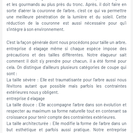
et les gourmands au plus près du tronc. Après, il doit faire en
sorte d’aérer la couronne de l’arbre, c’est ce qui va permettre
une meilleure pénétration de la lumière et du soleil. Cette
réduction de la couronne est aussi nécessaire pour qu’i
s’intègre à son environnement.
C’est la façon générale dont nous procédons pour taille un arbre,
entreprise d elagage même si chaque espèce impose des
précautions et des tailles différentes. Notre élagueur sait
comment il doit s’y prendre pour chacun, il a été formé pour
cela. On distingue d’ailleurs plusieurs catégories de coupe qui
sont :
La taille sévère : Elle est traumatisante pour l’arbre aussi nous
l’évitons autant que possible mais parfois les contraintes
extérieures nous y obligent.
entreprise d elagage
La taille douce : Elle accompagne l’arbre dans son évolution et
respecter au maximum sa forme naturelle tout en contenant sa
croissance pour tenir compte des contraintes extérieures.
La taille architecturée : Elle modifie la forme de l’arbre dans un
but esthétique et parfois aussi pratique. Notre entreprise