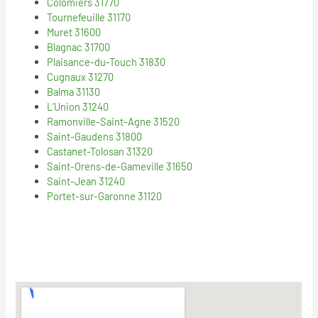
Colomiers 31770
Tournefeuille 31170
Muret 31600
Blagnac 31700
Plaisance-du-Touch 31830
Cugnaux 31270
Balma 31130
L’Union 31240
Ramonville-Saint-Agne 31520
Saint-Gaudens 31800
Castanet-Tolosan 31320
Saint-Orens-de-Gameville 31650
Saint-Jean 31240
Portet-sur-Garonne 31120
© 2018
Mentions Legales