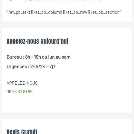
[/et_pb_text][/et_pb_column][/et_pb_row][/et_pb_section]
Appelez-nous aujourd’hui
Bureau
: 8h – 19h
du lun au sam
Urgences
: 24h/24 – 7j7
APPELEZ-NOUS
06 76 67 81 85
Devis Gratuit