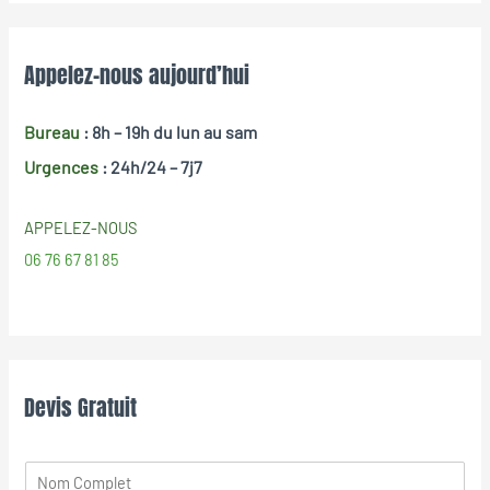
Appelez-nous aujourd’hui
Bureau
: 8h – 19h
du lun au sam
Urgences
: 24h/24 – 7j7
APPELEZ-NOUS
06 76 67 81 85
Devis Gratuit