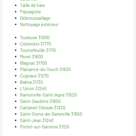
Taille de haie
Paysagiste
Débroussaillage
Nettoyage extérieur
Toulouse 31000
Colomiers 31770
Tournefeuille 31170
Muret 31600
Blagnac 31700
Plaisance-du-Touch 31830
Cugnaux 31270
Balma 31130
L’Union 31240
Ramonville-Saint-Agne 31520
Saint-Gaudens 31800
Castanet-Tolosan 31320
Saint-Orens-de-Gameville 31650
Saint-Jean 31240
Portet-sur-Garonne 31120