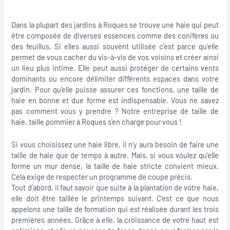
Dans la plupart des jardins à Roques se trouve une haie qui peut
être composée de diverses essences comme des conifères ou
des feuillus. Si elles aussi souvent utilisée c’est parce qu’elle
permet de vous cacher du vis-à-vis de vos voisins et créer ainsi
un lieu plus intime. Elle peut aussi protéger de certains vents
dominants ou encore délimiter différents espaces dans votre
jardin. Pour qu’elle puisse assurer ces fonctions, une taille de
haie en bonne et due forme est indispensable. Vous ne savez
pas comment vous y prendre ? Notre entreprise de taille de
haie, taille pommier à Roques s’en charge pour vous !
Si vous choisissez une haie libre, il n’y aura besoin de faire une
taille de haie que de temps à autre. Mais, si vous voulez qu’elle
forme un mur dense, la taille de haie stricte convient mieux.
Cela exige de respecter un programme de coupe précis.
Tout d’abord, il faut savoir que suite à la plantation de votre haie,
elle doit être taillée le printemps suivant. C’est ce que nous
appelons une taille de formation qui est réalisée durant les trois
premières années. Grâce à elle, la croissance de votre haut est