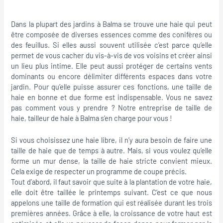
Dans la plupart des jardins à Balma se trouve une haie qui peut
être composée de diverses essences comme des conifères ou
des feuillus. Si elles aussi souvent utilisée c’est parce qu’elle
permet de vous cacher du vis-à-vis de vos voisins et créer ainsi
un lieu plus intime. Elle peut aussi protéger de certains vents
dominants ou encore délimiter différents espaces dans votre
jardin. Pour qu’elle puisse assurer ces fonctions, une taille de
haie en bonne et due forme est indispensable. Vous ne savez
pas comment vous y prendre ? Notre entreprise de taille de
haie, tailleur de haie à Balma s’en charge pour vous !
Si vous choisissez une haie libre, il n’y aura besoin de faire une
taille de haie que de temps à autre. Mais, si vous voulez qu’elle
forme un mur dense, la taille de haie stricte convient mieux.
Cela exige de respecter un programme de coupe précis.
Tout d’abord, il faut savoir que suite à la plantation de votre haie,
elle doit être taillée le printemps suivant. C’est ce que nous
appelons une taille de formation qui est réalisée durant les trois
premières années. Grâce à elle, la croissance de votre haut est