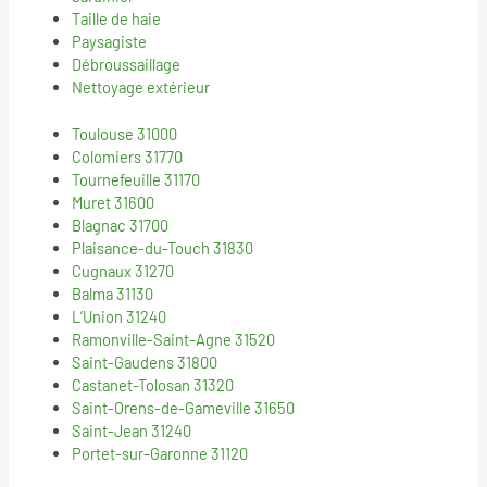
Taille de haie
Paysagiste
Débroussaillage
Nettoyage extérieur
Toulouse 31000
Colomiers 31770
Tournefeuille 31170
Muret 31600
Blagnac 31700
Plaisance-du-Touch 31830
Cugnaux 31270
Balma 31130
L’Union 31240
Ramonville-Saint-Agne 31520
Saint-Gaudens 31800
Castanet-Tolosan 31320
Saint-Orens-de-Gameville 31650
Saint-Jean 31240
Portet-sur-Garonne 31120