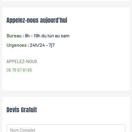
Appelez-nous aujourd’hui
Bureau
: 8h – 19h
du lun au sam
Urgences
: 24h/24 – 7j7
APPELEZ-NOUS
06 76 67 81 85
Devis Gratuit