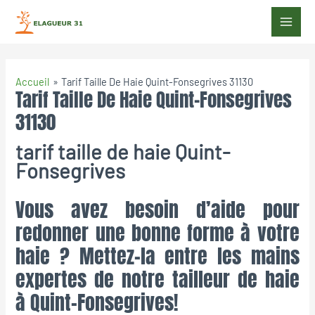
Accueil
Tarif Taille De Haie Quint-Fonsegrives 31130
Tarif Taille De Haie Quint-Fonsegrives
31130
tarif taille de haie Quint-
Fonsegrives
Vous avez besoin d’aide pour
redonner une bonne forme à votre
haie ? Mettez-la entre les mains
expertes de notre tailleur de haie
à Quint-Fonsegrives!