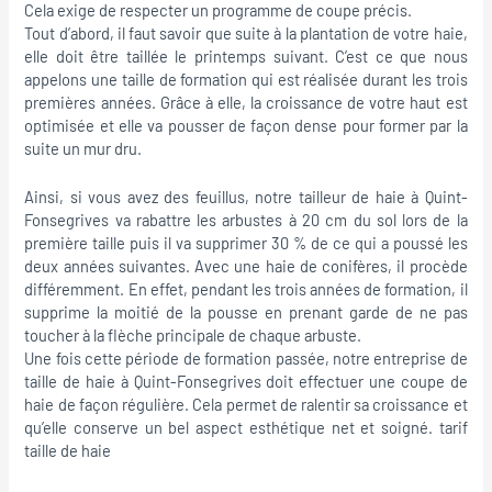
Cela exige de respecter un programme de coupe précis.
Tout d’abord, il faut savoir que suite à la plantation de votre haie,
elle doit être taillée le printemps suivant. C’est ce que nous
appelons une taille de formation qui est réalisée durant les trois
premières années. Grâce à elle, la croissance de votre haut est
optimisée et elle va pousser de façon dense pour former par la
suite un mur dru.
Ainsi, si vous avez des feuillus, notre tailleur de haie à Quint-
Fonsegrives va rabattre les arbustes à 20 cm du sol lors de la
première taille puis il va supprimer 30 % de ce qui a poussé les
deux années suivantes. Avec une haie de conifères, il procède
différemment. En effet, pendant les trois années de formation, il
supprime la moitié de la pousse en prenant garde de ne pas
toucher à la flèche principale de chaque arbuste.
Une fois cette période de formation passée, notre entreprise de
taille de haie à Quint-Fonsegrives doit effectuer une coupe de
haie de façon régulière. Cela permet de ralentir sa croissance et
qu’elle conserve un bel aspect esthétique net et soigné. tarif
taille de haie