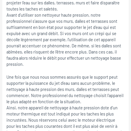
projeter l’eau sur les dalles, terrasses, murs et faire disparaître
toutes les taches et saletés.
Avant d’utiliser son nettoyeur haute pression, notre
professionnel s’assure que vos murs, dalles et terrasses sont
suffisamment en bon état pour supporter le jet d’eau qui est
expulsé avec un grand débit. Si vos murs ont un crépi qui se
décolle légèrement par exemple, l’utilisation de cet appareil
pourrait accentuer ce phénomène. De même, si les dalles sont
abîmées, elles risquent de l’être encore plus. Dans ces cas, il
faudra alors réduire le débit pour effectuer un nettoyage basse
pression.
Une fois que nous nous sommes assurés que le support peut
supporter la puissance du jet d’eau sans aucun problème, le
nettoyage à haute pression des murs, dalles et terrasses peut
commencer. Notre professionnel du nettoyage choisit l’appareil
le plus adapté en fonction de la situation.
Ainsi, notre appareil de nettoyage à haute pression dote d’un
moteur thermique est tout indiqué pour les taches les plus
incrustées. Nous réservons celui avec le moteur électrique
pour les taches plus courantes dont il est plus aisé de venir à