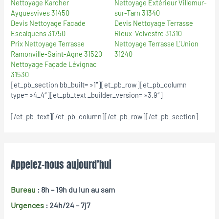
Nettoyage Karcher
Nettoyage Extérieur Villemur-
Ayguesvives 31450
sur-Tarn 31340
Devis Nettoyage Facade
Devis Nettoyage Terrasse
Escalquens 31750
Rieux-Volvestre 31310
Prix Nettoyage Terrasse
Nettoyage Terrasse L'Union
Ramonville-Saint-Agne 31520
31240
Nettoyage Façade Lévignac
31530
[et_pb_section bb_built= »1″][et_pb_row][et_pb_column
type= »4_4″][et_pb_text _builder_version= »3.9″]
[/et_pb_text][/et_pb_column][/et_pb_row][/et_pb_section]
Appelez-nous aujourd’hui
Bureau
: 8h – 19h
du lun au sam
Urgences
: 24h/24 – 7j7