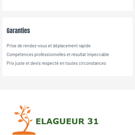
Garanties
Prise de rendez-vous et déplacement rapide
Compétences professionnelles et résultat impeccable
Prix juste et devis respecté en toutes circonstances