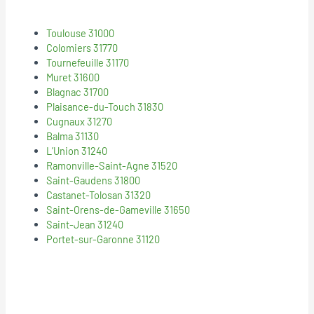
Toulouse 31000
Colomiers 31770
Tournefeuille 31170
Muret 31600
Blagnac 31700
Plaisance-du-Touch 31830
Cugnaux 31270
Balma 31130
L’Union 31240
Ramonville-Saint-Agne 31520
Saint-Gaudens 31800
Castanet-Tolosan 31320
Saint-Orens-de-Gameville 31650
Saint-Jean 31240
Portet-sur-Garonne 31120
© 2018
Mentions Legales