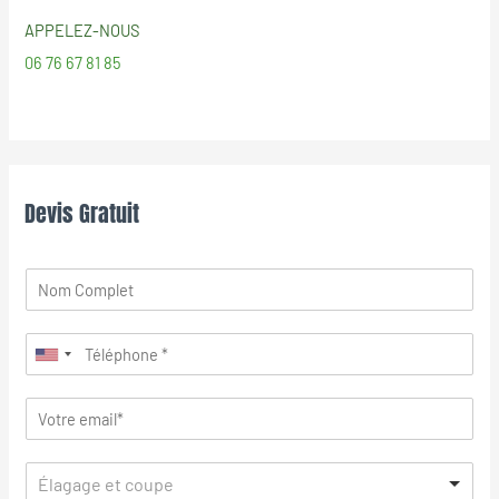
APPELEZ-NOUS
06 76 67 81 85
Devis Gratuit
Élagage et coupe