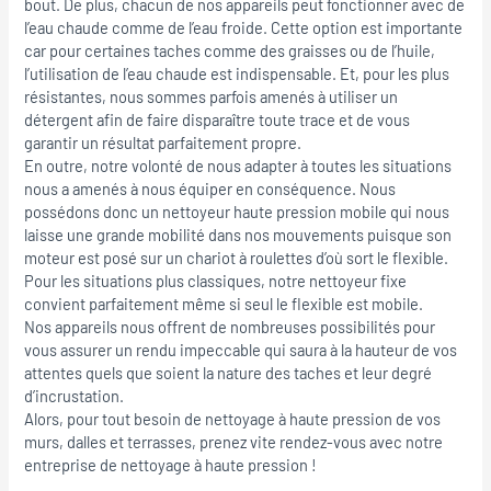
bout. De plus, chacun de nos appareils peut fonctionner avec de
l’eau chaude comme de l’eau froide. Cette option est importante
car pour certaines taches comme des graisses ou de l’huile,
l’utilisation de l’eau chaude est indispensable. Et, pour les plus
résistantes, nous sommes parfois amenés à utiliser un
détergent afin de faire disparaître toute trace et de vous
garantir un résultat parfaitement propre.
En outre, notre volonté de nous adapter à toutes les situations
nous a amenés à nous équiper en conséquence. Nous
possédons donc un nettoyeur haute pression mobile qui nous
laisse une grande mobilité dans nos mouvements puisque son
moteur est posé sur un chariot à roulettes d’où sort le flexible.
Pour les situations plus classiques, notre nettoyeur fixe
convient parfaitement même si seul le flexible est mobile.
Nos appareils nous offrent de nombreuses possibilités pour
vous assurer un rendu impeccable qui saura à la hauteur de vos
attentes quels que soient la nature des taches et leur degré
d’incrustation.
Alors, pour tout besoin de nettoyage à haute pression de vos
murs, dalles et terrasses, prenez vite rendez-vous avec notre
entreprise de nettoyage à haute pression !