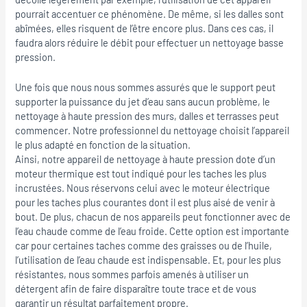
pourrait accentuer ce phénomène. De même, si les dalles sont
abîmées, elles risquent de l’être encore plus. Dans ces cas, il
faudra alors réduire le débit pour effectuer un nettoyage basse
pression.
Une fois que nous nous sommes assurés que le support peut
supporter la puissance du jet d’eau sans aucun problème, le
nettoyage à haute pression des murs, dalles et terrasses peut
commencer. Notre professionnel du nettoyage choisit l’appareil
le plus adapté en fonction de la situation.
Ainsi, notre appareil de nettoyage à haute pression dote d’un
moteur thermique est tout indiqué pour les taches les plus
incrustées. Nous réservons celui avec le moteur électrique
pour les taches plus courantes dont il est plus aisé de venir à
bout. De plus, chacun de nos appareils peut fonctionner avec de
l’eau chaude comme de l’eau froide. Cette option est importante
car pour certaines taches comme des graisses ou de l’huile,
l’utilisation de l’eau chaude est indispensable. Et, pour les plus
résistantes, nous sommes parfois amenés à utiliser un
détergent afin de faire disparaître toute trace et de vous
garantir un résultat parfaitement propre.