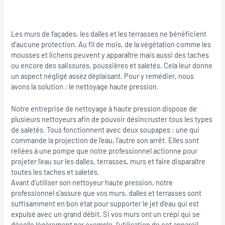
Les murs de façades, les dalles et les terrasses ne bénéficient
d’aucune protection. Au fil de mois, de la végétation comme les
mousses et lichens peuvent y apparaître mais aussi des taches
ou encore des salissures, poussières et saletés. Cela leur donne
un aspect négligé assez déplaisant. Pour y remédier, nous
avons la solution : le nettoyage haute pression.
Notre entreprise de nettoyage à haute pression dispose de
plusieurs nettoyeurs afin de pouvoir désincruster tous les types
de saletés. Tous fonctionnent avec deux soupapes : une qui
commande la projection de l’eau, l’autre son arrêt. Elles sont
reliées à une pompe que notre professionnel actionne pour
projeter l’eau sur les dalles, terrasses, murs et faire disparaître
toutes les taches et saletés.
Avant d’utiliser son nettoyeur haute pression, notre
professionnel s’assure que vos murs, dalles et terrasses sont
suffisamment en bon état pour supporter le jet d’eau qui est
expulsé avec un grand débit. Si vos murs ont un crépi qui se
décolle légèrement par exemple, l’utilisation de cet appareil