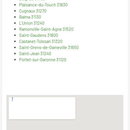
Plaisance-du-Touch 31830
Cugnaux 31270
Balma 31130
L’Union 31240
Ramonville-Saint-Agne 31520
Saint-Gaudens 31800
Castanet-Tolosan 31320
Saint-Orens-de-Gameville 31650
Saint-Jean 31240
Portet-sur-Garonne 31120
© 2018
Mentions Legales