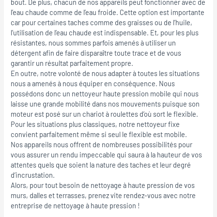
bout. De plus, chacun de nos appareils peut fonctionner avec de
l’eau chaude comme de l’eau froide. Cette option est importante
car pour certaines taches comme des graisses ou de l’huile,
l’utilisation de l’eau chaude est indispensable. Et, pour les plus
résistantes, nous sommes parfois amenés à utiliser un
détergent afin de faire disparaître toute trace et de vous
garantir un résultat parfaitement propre.
En outre, notre volonté de nous adapter à toutes les situations
nous a amenés à nous équiper en conséquence. Nous
possédons donc un nettoyeur haute pression mobile qui nous
laisse une grande mobilité dans nos mouvements puisque son
moteur est posé sur un chariot à roulettes d’où sort le flexible.
Pour les situations plus classiques, notre nettoyeur fixe
convient parfaitement même si seul le flexible est mobile.
Nos appareils nous offrent de nombreuses possibilités pour
vous assurer un rendu impeccable qui saura à la hauteur de vos
attentes quels que soient la nature des taches et leur degré
d’incrustation.
Alors, pour tout besoin de nettoyage à haute pression de vos
murs, dalles et terrasses, prenez vite rendez-vous avec notre
entreprise de nettoyage à haute pression !