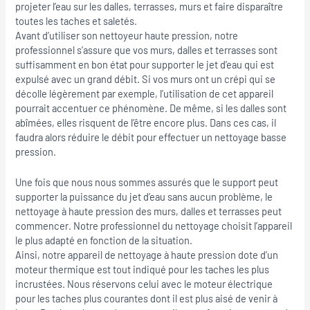
projeter l’eau sur les dalles, terrasses, murs et faire disparaître
toutes les taches et saletés.
Avant d’utiliser son nettoyeur haute pression, notre
professionnel s’assure que vos murs, dalles et terrasses sont
suffisamment en bon état pour supporter le jet d’eau qui est
expulsé avec un grand débit. Si vos murs ont un crépi qui se
décolle légèrement par exemple, l’utilisation de cet appareil
pourrait accentuer ce phénomène. De même, si les dalles sont
abîmées, elles risquent de l’être encore plus. Dans ces cas, il
faudra alors réduire le débit pour effectuer un nettoyage basse
pression.
Une fois que nous nous sommes assurés que le support peut
supporter la puissance du jet d’eau sans aucun problème, le
nettoyage à haute pression des murs, dalles et terrasses peut
commencer. Notre professionnel du nettoyage choisit l’appareil
le plus adapté en fonction de la situation.
Ainsi, notre appareil de nettoyage à haute pression dote d’un
moteur thermique est tout indiqué pour les taches les plus
incrustées. Nous réservons celui avec le moteur électrique
pour les taches plus courantes dont il est plus aisé de venir à