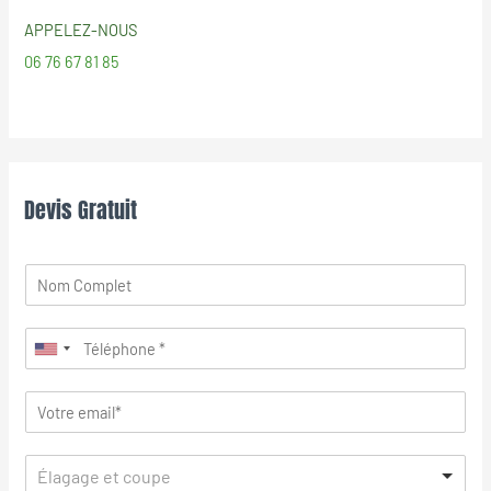
APPELEZ-NOUS
06 76 67 81 85
Devis Gratuit
Élagage et coupe