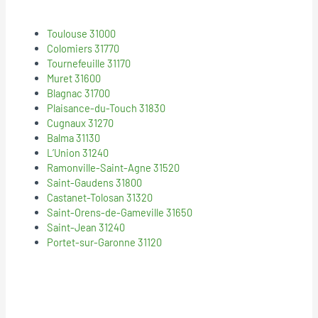
Toulouse 31000
Colomiers 31770
Tournefeuille 31170
Muret 31600
Blagnac 31700
Plaisance-du-Touch 31830
Cugnaux 31270
Balma 31130
L’Union 31240
Ramonville-Saint-Agne 31520
Saint-Gaudens 31800
Castanet-Tolosan 31320
Saint-Orens-de-Gameville 31650
Saint-Jean 31240
Portet-sur-Garonne 31120
© 2018
Mentions Legales